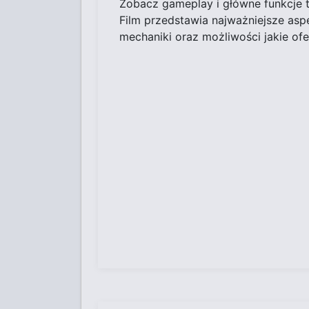
Zobacz gameplay i główne funkcje 
Film przedstawia najważniejsze asp
mechaniki oraz możliwości jakie ofe