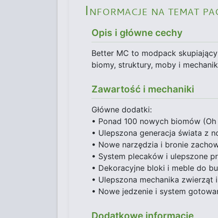
Informacje na temat pa
Opis i główne cechy
Better MC to modpack skupiający 
biomy, struktury, moby i mechaniki
Zawartość i mechaniki
Główne dodatki:
• Ponad 100 nowych biomów (Oh T
• Ulepszona generacja świata z n
• Nowe narzędzia i bronie zachow
• System plecaków i ulepszone 
• Dekoracyjne bloki i meble do b
• Ulepszona mechanika zwierząt i
• Nowe jedzenie i system gotowa
Dodatkowe informacje