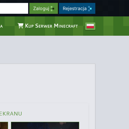
Zaloguj
Rejestracja
a
Kup Serwer Minecraft
ekranu