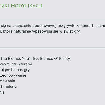
czki modyfikacji
się na ulepszeniu podstawowej rozgrywki Minecraft, zacho
, które naturalnie wpasowują się w świat gry.
he Biomes You'll Go, Biomes O' Plenty)
owymi strukturami
ujące balans gry
przechowywanie
udowania
 farmienia
nia