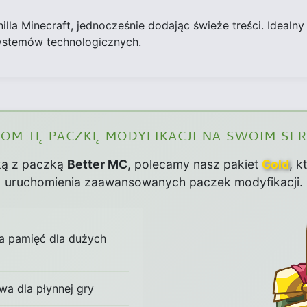
lla Minecraft, jednocześnie dodając świeże treści. Idealny
ystemów technologicznych.
m tę paczkę modyfikacji na swoim se
ką z paczką
Better MC
, polecamy nasz pakiet
Gold
, k
uruchomienia zaawansowanych paczek modyfikacji.
a pamięć dla dużych
wa dla płynnej gry