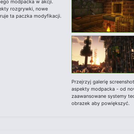
tego modpacka w akcji.
ekty rozgrywki, nowe
ruje ta paczka modyfikacji.
Przejrzyj galerię screensh
aspekty modpacka - od now
zaawansowane systemy tech
obrazek aby powiększyć.