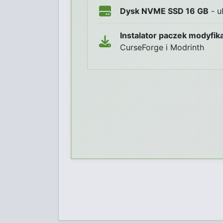
Dysk NVME SSD 16 GB
- u
Instalator paczek modyfika
CurseForge i Modrinth