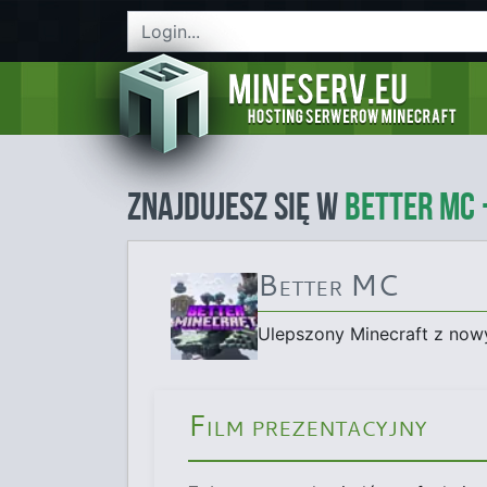
Znajdujesz się w
Better MC 
Better MC
Ulepszony Minecraft z nowy
Film prezentacyjny