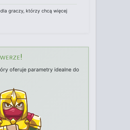
 dla graczy, którzy chcą więcej
rwerze!
tóry oferuje parametry idealne do