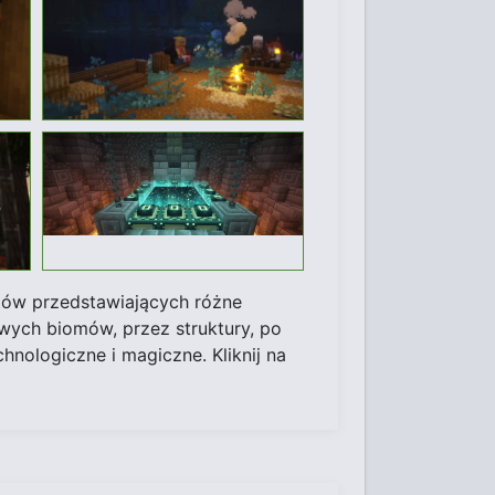
otów przedstawiających różne
ych biomów, przez struktury, po
nologiczne i magiczne. Kliknij na