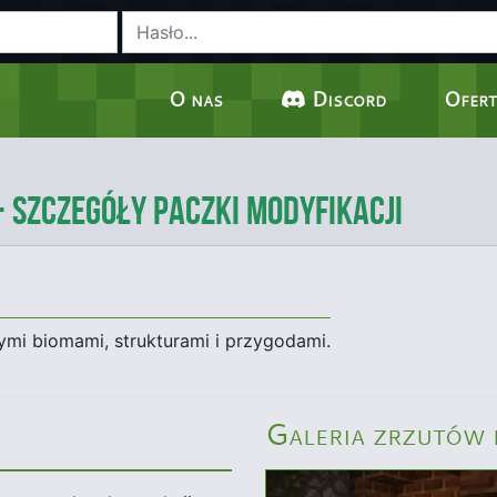
O nas
Discord
Ofert
- Szczegóły Paczki Modyfikacji
mi biomami, strukturami i przygodami.
Galeria zrzutów 