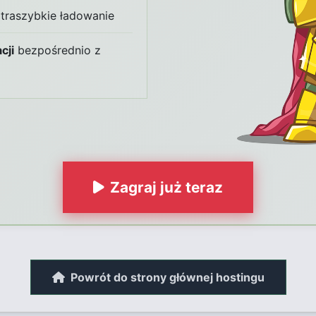
ltraszybkie ładowanie
cji
bezpośrednio z
Zagraj już teraz
Powrót do strony głównej hostingu