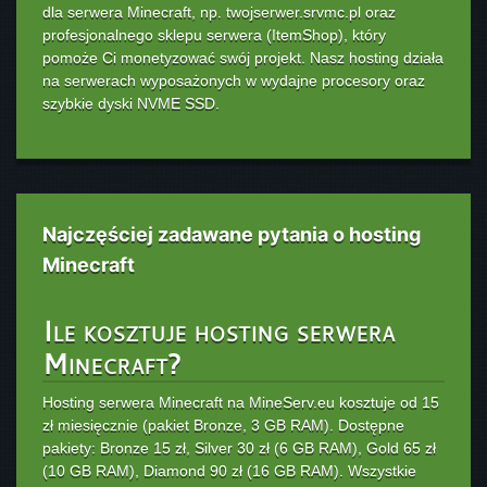
dla serwera Minecraft, np. twojserwer.srvmc.pl oraz
profesjonalnego sklepu serwera (ItemShop), który
pomoże Ci monetyzować swój projekt. Nasz hosting działa
na serwerach wyposażonych w wydajne procesory oraz
szybkie dyski NVME SSD.
Najczęściej zadawane pytania o hosting
Minecraft
Ile kosztuje hosting serwera
Minecraft?
Hosting serwera Minecraft na MineServ.eu kosztuje od 15
zł miesięcznie (pakiet Bronze, 3 GB RAM). Dostępne
pakiety: Bronze 15 zł, Silver 30 zł (6 GB RAM), Gold 65 zł
(10 GB RAM), Diamond 90 zł (16 GB RAM). Wszystkie