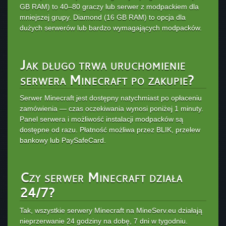
GB RAM) to 40–80 graczy lub serwer z modpackiem dla
mniejszej grupy. Diamond (16 GB RAM) to opcja dla
dużych serwerów lub bardzo wymagających modpacków.
Jak długo trwa uruchomienie
serwera Minecraft po zakupie?
Serwer Minecraft jest dostępny natychmiast po opłaceniu
zamówienia — czas oczekiwania wynosi poniżej 1 minuty.
Panel serwera i możliwość instalacji modpacków są
dostępne od razu. Płatność możliwa przez BLIK, przelew
bankowy lub PaySafeCard.
Czy serwer Minecraft działa
24/7?
Tak, wszystkie serwery Minecraft na MineServ.eu działają
nieprzerwanie 24 godziny na dobę, 7 dni w tygodniu.