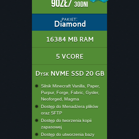
90zł/
30dni
pakiet:
Diamond
16384 MB RAM
5 VCORE
Dysk NVME SSD 20 GB
Silnik Minecraft Vanilla, Paper,
Purpur, Forge, Fabric, Gysler,
Neoforged, Magma
Dostęp do Menadżera plików
oraz SFTP
Dostęp do tworzenia kopii
zapasowej
Dostęp do utworzenia bazy