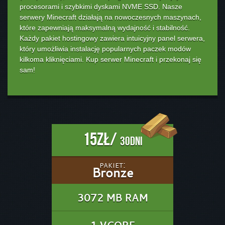
procesorami i szybkimi dyskami NVME SSD. Nasze
serwery Minecraft działają na nowoczesnych maszynach,
które zapewniają maksymalną wydajność i stabilność.
Każdy pakiet hostingowy zawiera intuicyjny panel serwera,
który umożliwia instalację popularnych paczek modów
kilkoma kliknięciami. Kup serwer Minecraft i przekonaj się
sam!
15zł/
30dni
pakiet:
Bronze
3072 MB RAM