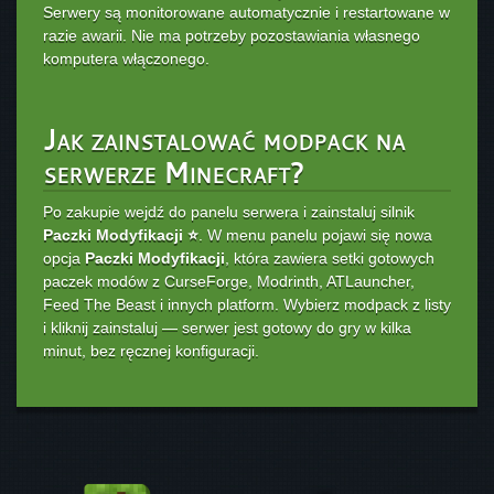
Serwery są monitorowane automatycznie i restartowane w
razie awarii. Nie ma potrzeby pozostawiania własnego
komputera włączonego.
Jak zainstalować modpack na
serwerze Minecraft?
Po zakupie wejdź do panelu serwera i zainstaluj silnik
Paczki Modyfikacji ⭐
. W menu panelu pojawi się nowa
opcja
Paczki Modyfikacji
, która zawiera setki gotowych
paczek modów z CurseForge, Modrinth, ATLauncher,
Feed The Beast i innych platform. Wybierz modpack z listy
i kliknij zainstaluj — serwer jest gotowy do gry w kilka
minut, bez ręcznej konfiguracji.