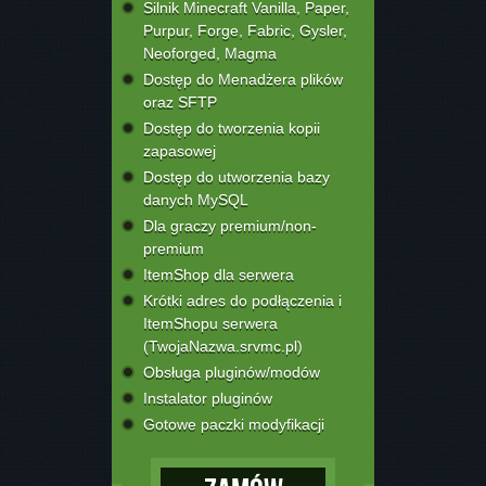
Silnik Minecraft Vanilla, Paper,
Purpur, Forge, Fabric, Gysler,
Neoforged, Magma
Dostęp do Menadżera plików
oraz SFTP
Dostęp do tworzenia kopii
zapasowej
Dostęp do utworzenia bazy
danych MySQL
Dla graczy premium/non-
premium
ItemShop dla serwera
Krótki adres do podłączenia i
ItemShopu serwera
(TwojaNazwa.srvmc.pl)
Obsługa pluginów/modów
Instalator pluginów
Gotowe paczki modyfikacji