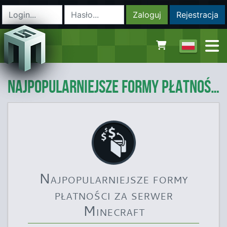
Zaloguj
Rejestracja
Najpopularniejsze formy płatności za serwer Minecraft
Najpopularniejsze formy
płatności za serwer
Minecraft