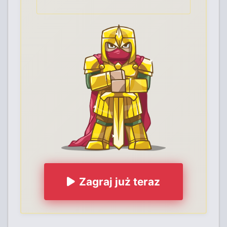
Zagraj już teraz