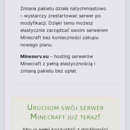
Zmiana pakietu działa natychmiastowo
– wystarczy zrestartować serwer po
modyfikacji. Dzięki temu możesz
elastycznie zarządzać swoim serwerem
Minecraft bez konieczności zakupu
nowego planu.
Mineserv.eu
– hosting serwerów
Minecraft z pełną elastycznością i
zmianą pakietu bez opłat.
Uruchom swój serwer
Minecraft już teraz!
Aby w pełni korzystać z możliwości