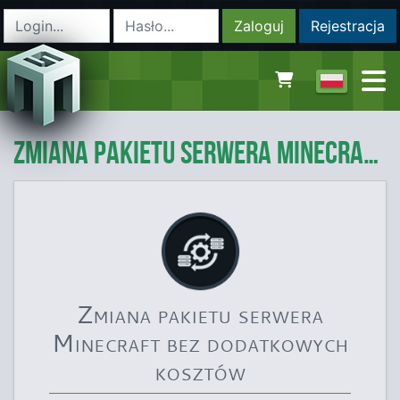
Zaloguj
Rejestracja
Zmiana pakietu serwera Minecraft bez dodatkowych kosztów
Zmiana pakietu serwera
Minecraft bez dodatkowych
kosztów